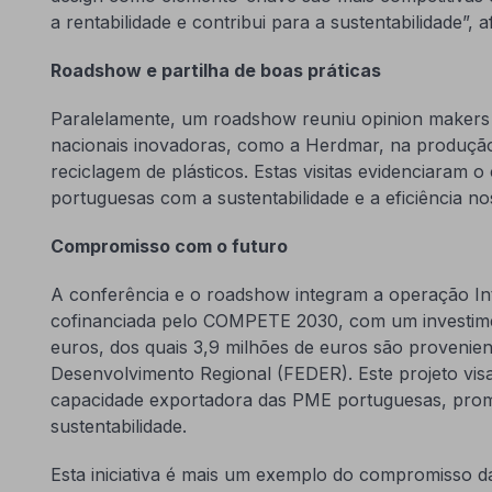
a rentabilidade e contribui para a sustentabilidade”, 
Roadshow e partilha de boas práticas
Paralelamente, um roadshow reuniu opinion makers 
nacionais inovadoras, como a Herdmar, na produção d
reciclagem de plásticos. Estas visitas evidenciaram
portuguesas com a sustentabilidade e a eficiência n
Compromisso com o futuro
A conferência e o roadshow integram a operação Int
cofinanciada pelo COMPETE 2030, com um investimen
euros, dos quais 3,9 milhões de euros são proveni
Desenvolvimento Regional (FEDER). Este projeto visa
capacidade exportadora das PME portuguesas, promo
sustentabilidade.
Esta iniciativa é mais um exemplo do compromisso 