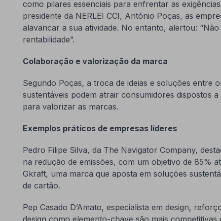
como pilares essenciais para enfrentar as exigências
presidente da NERLEI CCI, António Poças, as empre
alavancar a sua atividade. No entanto, alertou: “Não
rentabilidade”.
Colaboração e valorização da marca
Segundo Poças, a troca de ideias e soluções entre o
sustentáveis podem atrair consumidores dispostos a
para valorizar as marcas.
Exemplos práticos de empresas líderes
Pedro Filipe Silva, da The Navigator Company, dest
na redução de emissões, com um objetivo de 85% at
Gkraft, uma marca que aposta em soluções sustentá
de cartão.
Pep Casado D’Amato, especialista em design, refor
design como elemento-chave são mais competitivas e