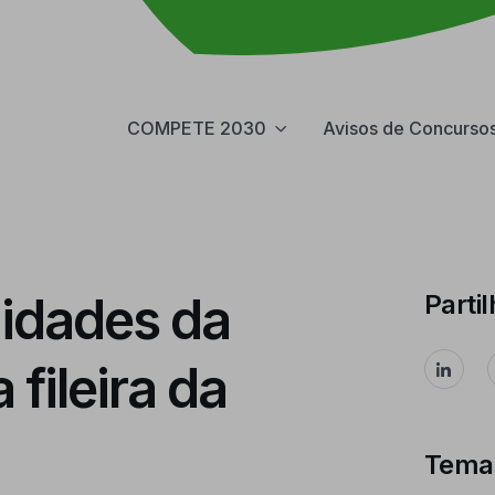
COMPETE 2030
Avisos de Concurso
nidades da
Partil
 fileira da
Tema