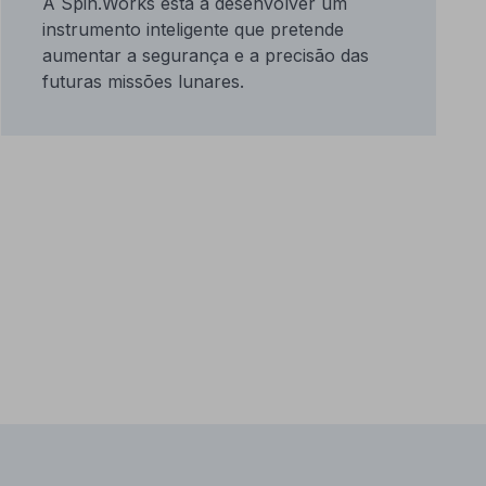
A Spin.Works está a desenvolver um
instrumento inteligente que pretende
aumentar a segurança e a precisão das
futuras missões lunares.