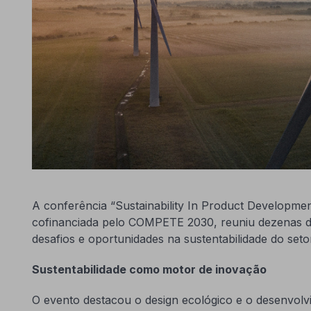
A conferência “Sustainability In Product Developme
cofinanciada pelo COMPETE 2030, reuniu dezenas de
desafios e oportunidades na sustentabilidade do setor
Sustentabilidade como motor de inovação
O evento destacou o design ecológico e o desenvol