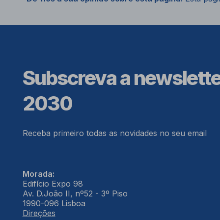
Subscreva a newslett
2030
Receba primeiro todas as novidades no seu email
Morada:
Edifício Expo 98
Av. D.João II, nº52 - 3º Piso
1990-096 Lisboa
Direções