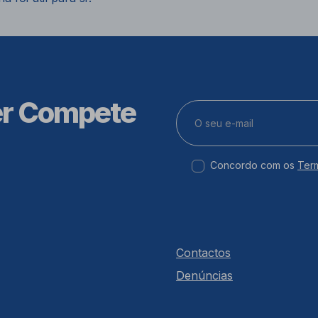
er Compete
Concordo com os
Ter
Contactos
Denúncias