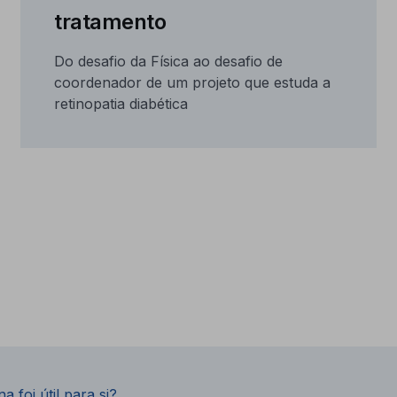
tratamento
Do desafio da Física ao desafio de
coordenador de um projeto que estuda a
retinopatia diabética
a foi útil para si?