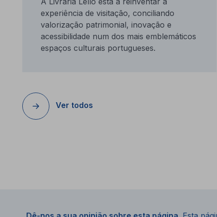
A Livraria Lello está a reinventar a
experiência de visitação, conciliando
valorização patrimonial, inovação e
acessibilidade num dos mais emblemáticos
espaços culturais portugueses.
Ver todos
Dê-nos a sua opinião sobre esta página.
Esta págin