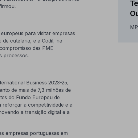
Te
afirmou.
Ou
MP
europeus para visitar empresas
e cutelaria, e a Codil, na
 o compromisso das PME
os processos.
ernational Business 2023-25,
to de mais de 7,3 milhões de
entes do Fundo Europeu de
 reforçar a competitividade e a
vendo a transição digital e a
das empresas portuguesas em