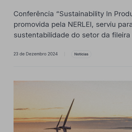
Conferência “Sustainability In Pro
promovida pela NERLEI, serviu par
sustentabilidade do setor da fileir
23 de Dezembro 2024
|
Notícias