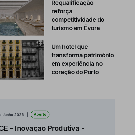
Requalificação
reforça
competitividade do
turismo em Évora
Um hotel que
transforma património
em experiência no
coração do Porto
Aberto
de Junho 2026
CE - Inovação Produtiva -