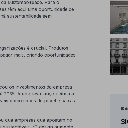
 da sustentabilidade. Para o
sas têm aqui uma oportunidade de
 há sustentabilidade sem
rganizações é crucial. Produtos
 pagar mais, criando oportunidades
acou os investimentos da empresa
é 2035. A empresa lançou ainda a
veis como sacos de papel e caixas
15 
çou que empresas que apostam no
SI
 sustentáveis. “O design aumenta